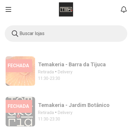
Buscar lojas
Temakeria - Barra da Tijuca
FECHADA
•
Retirada
Delivery
11:30-23:30
Temakeria - Jardim Botânico
FECHADA
•
Retirada
Delivery
11:30-23:30